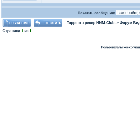
Показать сообщения:
Торрент-трекер NNM-Club
->
Форум Ви
Страница
1
из
1
Пользовательское соглаш