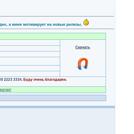
удно, а меня мотивирует на новые релизы.
Скачать
0 2223 3334.
Буду очень благодарен.
ратио!