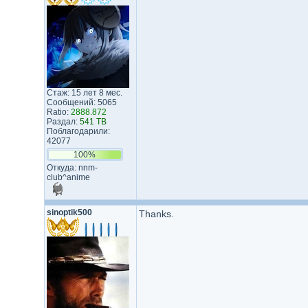
Стаж: 15 лет 8 мес.
Сообщений: 5065
Ratio:
2888.872
Раздал:
541 TB
Поблагодарили:
42077
100%
Откуда: nnm-
club^anime
sinoptik500
Thanks.