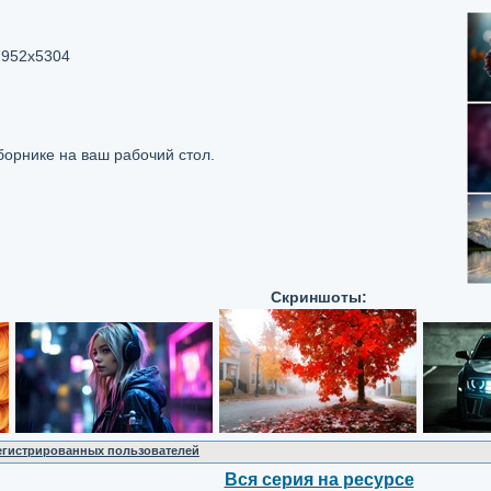
7952x5304
орнике на ваш рабочий стол.
Скриншоты:
регистрированных пользователей
Вся серия на ресурсе