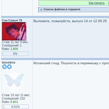
Как cкачать
·
Список файлов в торренте
Сан Саныч 78
Выложите, пожалуйста, выпуск 14 от 12.09.25
Стаж: 11 лет 9 мес.
Сообщений: 1
Ratio:
1.809
0%
losssless
Испанский стыд. Пошлость в перемешку с проп
Стаж: 15 лет 11 мес.
Сообщений: 232
Ratio:
6.801
4.51%