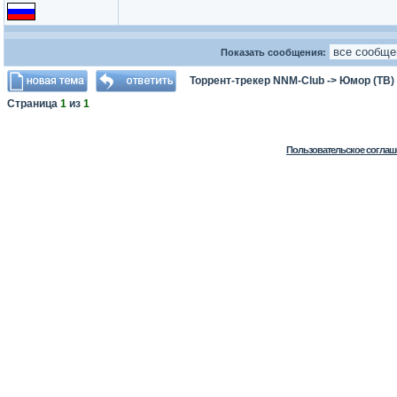
Показать сообщения:
Торрент-трекер NNM-Club
->
Юмор (ТВ)
Страница
1
из
1
Пользовательское соглаш