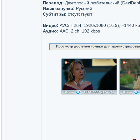
Перевод:
Двуголосый любительский (DeziDeni
Язык озвучки:
Русский
Субтитры:
отсутствуют
Видео:
AVC/H.264, 1920x1080 (16:9), ~1440 k
Аудио:
AAC, 2 ch, 192 kbps
Просмотр доступен только для зарегистрирова