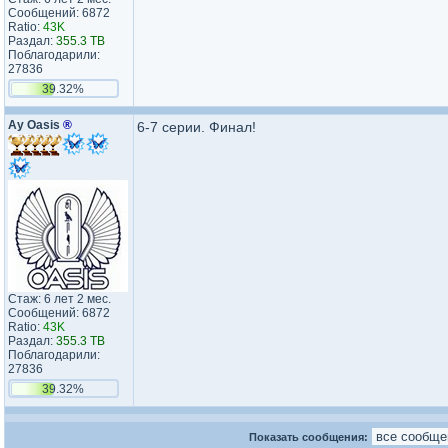
Сообщений: 6872
Ratio:
43K
Раздал:
355.3 TB
Поблагодарили:
27836
39.32%
Ay Oasis
®
6-7 серии. Финал!
Стаж: 6 лет 2 мес.
Сообщений: 6872
Ratio:
43K
Раздал:
355.3 TB
Поблагодарили:
27836
39.32%
Показать сообщения: