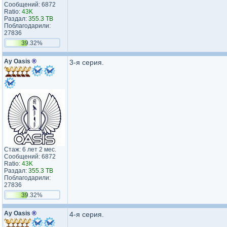
Сообщений: 6872
Ratio:
43K
Раздал:
355.3 TB
Поблагодарили:
27836
39.32%
Ay Oasis
®
3-я серия.
Стаж: 6 лет 2 мес.
Сообщений: 6872
Ratio:
43K
Раздал:
355.3 TB
Поблагодарили:
27836
39.32%
Ay Oasis
®
4-я серия.