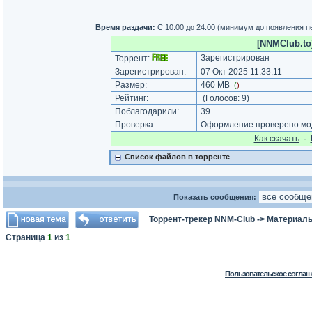
Время раздачи:
С 10:00 до 24:00 (минимум до появления п
[NNMClub.to]
Зарегистрирован
Торрент:
Зарегистрирован:
07 Окт 2025 11:33:11
Размер:
460 MB
(
)
Рейтинг:
(Голосов:
9
)
Поблагодарили:
39
Проверка:
Оформление проверено моде
Как cкачать
·
Список файлов в торренте
Показать сообщения:
Торрент-трекер NNM-Club
->
Материалы
Страница
1
из
1
Пользовательское соглаш