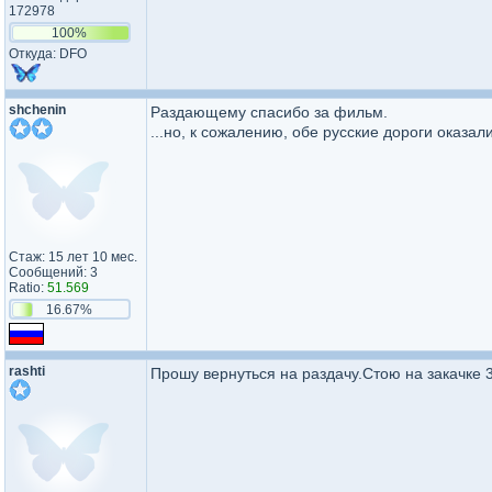
172978
100%
Откуда: DFO
shchenin
Раздающему спасибо за фильм.
...но, к сожалению, обе русские дороги оказал
Стаж: 15 лет 10 мес.
Сообщений: 3
Ratio:
51.569
16.67%
rashti
Прошу вернуться на раздачу.Стою на закачке 3