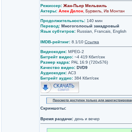
Режиссер:
Жан-Пьер Мельвиль
Актеры:
Ален Делон
, Бурвиль, Ив Монтан
Продолжительность:
140 мин
Перевод:
Многоголосый закадровый
Язык субтитров:
Russian, Francais, English
IMDB-рейтинг:
8.1/10
Ссылка
Видеокодек:
MPEG-2
Битрейт видео:
~4 419 Кбит/сек
Размер кадра:
PAL 16:9 (720x576)
Качество видео:
DVD9
Аудиокодек:
AC3
Битрейт аудио:
384 Кбит/сек
Просмотр доступен только для зарегистрирова
Скриншоты:
Время раздачи:
день и вечер