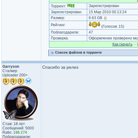
Зарегистрирован
Торрент:
Зарегистрирован:
15 Мар 2010 00:13:24
Размер:
6.63 GB
(
)
Рейтинг:
(Голосов:
15
)
Поблагодарили:
47
Проверка:
Оформление проверено мод
Как cкачать
·
Список файлов в торренте
Garryson
Спасибо за релиз
Сталкер
Uploader 200+
Стаж: 18 лет
Сообщений: 5003
Ratio:
196.274
Поблагодарили: