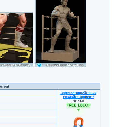
rrent
Зарегистрируйтесь и
скачайте торрент
!
45.7 KB