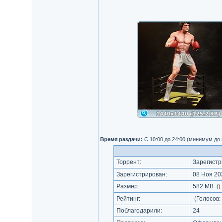
Время раздачи:
С 10:00 до 24:00 (минимум до
Торрент:
Зарегистр
Зарегистрирован:
08 Ноя 202
Размер:
582 MB
(
)
Рейтинг:
(Голосов:
Поблагодарили:
24