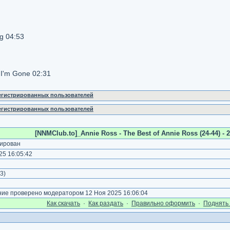
ng 04:53
 I'm Gone 02:31
регистрированных пользователей
регистрированных пользователей
[NNMClub.to]_Annie Ross - The Best of Annie Ross (24-44) - 2
ирован
5 16:05:42
3
)
е проверено модератором 12 Ноя 2025 16:06:04
Как cкачать
·
Как раздать
·
Правильно оформить
·
Поднять 