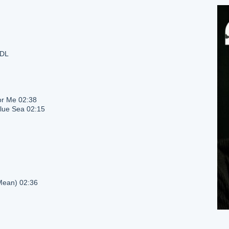
-DL
for Me 02:38
Blue Sea 02:15
Mean) 02:36