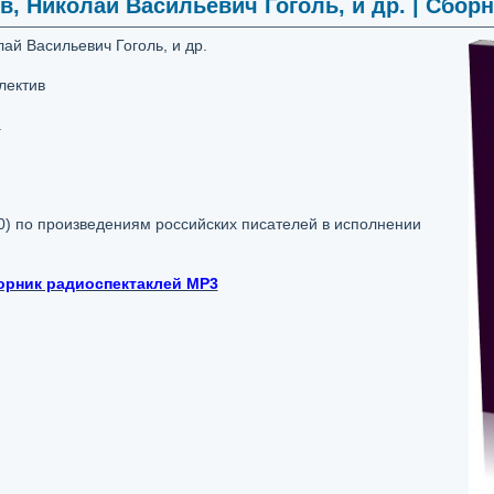
, Николай Васильевич Гоголь, и др. | Сборн
ай Васильевич Гоголь, и др.
лектив
.
0) по произведениям российских писателей в исполнении
орник радиоспектаклей MP3