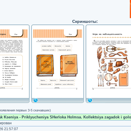
Скриншоты:
 появления первых 3-5 скачавших)
 Kseniya - Priklyucheniya SHerloka Holmsa. Kollektsiya zagadok i golovo
ирован
6 21:57:07