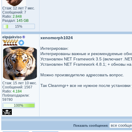
Стаж: 12 лет 7 мес.
Сообщений: 7
Ratio:
2.848
Раздал:
145 GB
15%
elgujakviso
®
xenomorph1024
Интегрирован:
Интегрированы важные и рекомендуемые обно
Установлен NET Framework 3.5 (включает .NET 
Установлен NET Framework 4.8.1; + обновы на
Можно производителю адресовать вопрос.
Стаж: 15 лет 10 мес.
Так Cleanmgr+ все не нужное после установки 
Сообщений: 1567
Ratio:
4.184
Поблагодарили:
59780
100%
Показать сообщения: