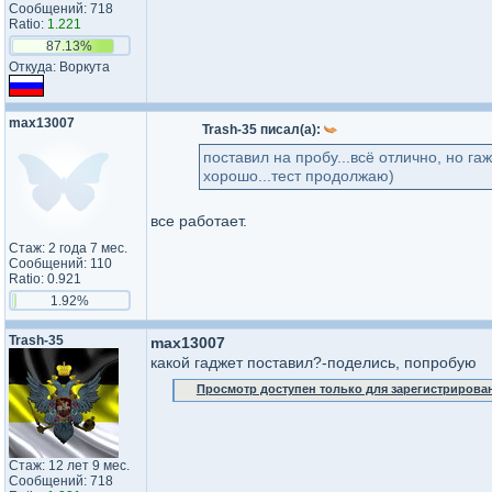
Сообщений: 718
Ratio:
1.221
87.13%
Откуда: Воркута
max13007
Trash-35 писал(а):
поставил на пробу...всё отлично, но г
хорошо...тест продолжаю)
все работает.
Стаж: 2 года 7 мес.
Сообщений: 110
Ratio: 0.921
1.92%
Trash-35
max13007
какой гаджет поставил?-поделись, попробую
Просмотр доступен только для зарегистрирова
Стаж: 12 лет 9 мес.
Сообщений: 718