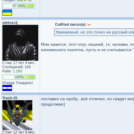
Раздал:
108.4 TB
97.05%
aleksei.lj
CatRoot писал(а):
Уважаемый, но это точно не русский язы
Мне кажется, этот опус лишний, т.к. человек, 
изложенного понятна, пусть и не считывается "
Стаж: 17 лет 4 мес.
Сообщений: 166
Ratio:
1.183
100%
Откуда: Гондурас!
Trash-35
поставил на пробу...всё отлично, но гаждет ин
продолжаю)
Стаж: 12 лет 9 мес.