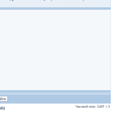
Часовой пояс: GMT + 3
SD)