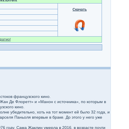
v.torrent
Скачать
ратио!
стоков французского кино.
Жан Де Флоретт» и «Манон с источника», по которым в
зского кино.
лне убедительно, хоть на тот момент ей было 32 года, и
арселя Паньоля впервые в браке. До этого у него уже
76 году. Сама Жаклин умерла в 2016, в возрасте почти