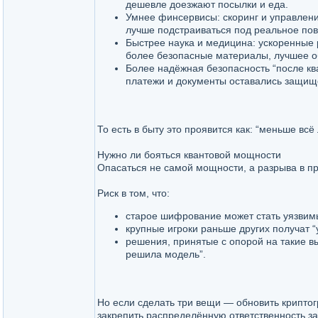
дешевле доезжают посылки и еда.
Умнее финсервисы: скоринг и управление
лучше подстраиваться под реальное пов
Быстрее наука и медицина: ускоренные 
более безопасные материалы, лучшее о
Более надёжная безопасность “после ква
платежи и документы оставались защищ
То есть в быту это проявится как: “меньше вс
Нужно ли бояться квантовой мощности
Опасаться не самой мощности, а разрыва в пр
Риск в том, что:
старое шифрование может стать уязвимы
крупные игроки раньше других получат “
решения, принятые с опорой на такие в
решила модель”.
Но если сделать три вещи — обновить криптог
закрепить распределённую ответственность за 