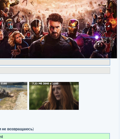
и не возвращаюсь
)
nt