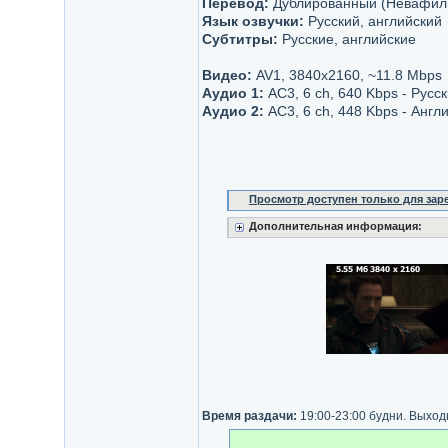
Перевод:
Дублированный (Невафил
Язык озвучки:
Русский, английский
Субтитры:
Русские, английские
Видео:
AV1, 3840x2160, ~11.8 Mbps
Аудио 1:
AC3, 6 ch, 640 Kbps - Русс
Аудио 2:
AC3, 6 ch, 448 Kbps - Англ
Просмотр доступен только для за
Дополнительная информация:
Время раздачи:
19:00-23:00 будни. Выход