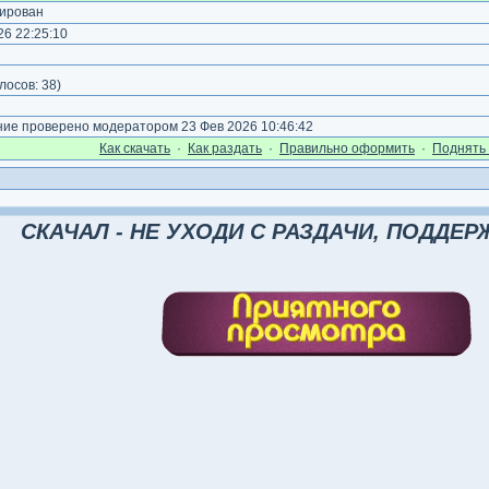
ирован
6 22:25:10
)
лосов:
38
)
е проверено модератором 23 Фев 2026 10:46:42
Как cкачать
·
Как раздать
·
Правильно оформить
·
Поднять 
СКАЧАЛ - НЕ УХОДИ С РАЗДАЧИ, ПОДДЕРЖ