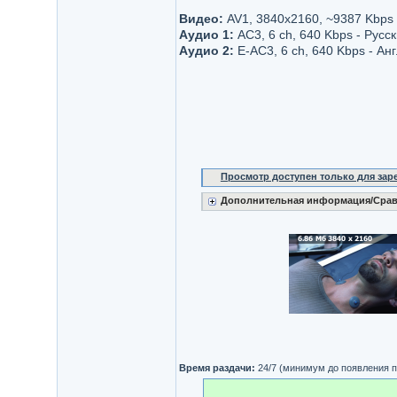
Видео:
AV1, 3840x2160, ~9387 Kbps
Аудио 1:
AC3, 6 ch, 640 Kbps - Русс
Аудио 2:
E-AC3, 6 ch, 640 Kbps - Ан
Просмотр доступен только для за
Дополнительная информация/Срав
Время раздачи:
24/7 (минимум до появления п