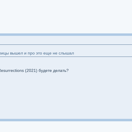
трицы вышел и про это еще не слышал
esurrections (2021) будете делать?