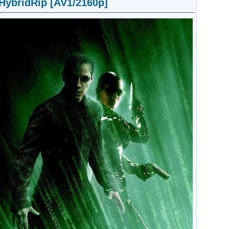
HybridRip [AV1/2160p]