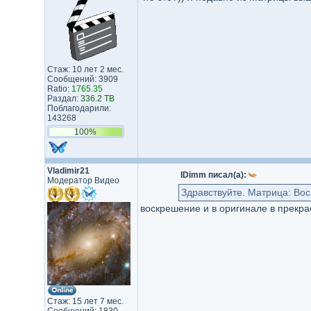
Стаж: 10 лет 2 мес.
Сообщений: 3909
Ratio:
1765.35
Раздал:
336.2 TB
Поблагодарили:
143268
100%
Vladimir21
IDimm писал(а):
Модератор Видео
Здравствуйте. Матрица: Вос
воскрешение и в оригинале в прекра
Стаж: 15 лет 7 мес.