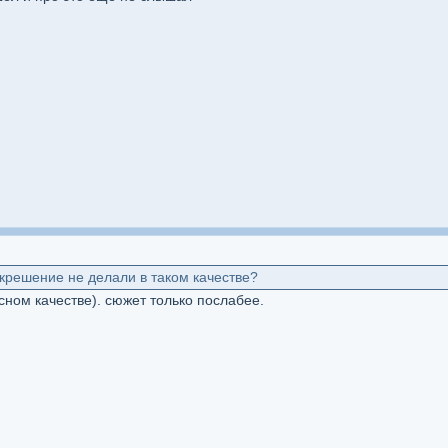
крешение не делали в таком качестве?
сном качестве). сюжет только послабее.