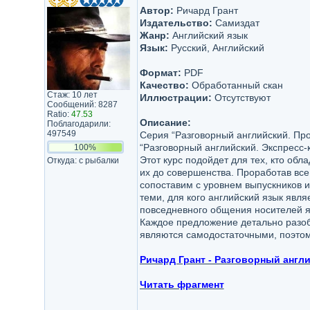
Автор:
Ричард Грант
Издательство:
Самиздат
Жанр:
Английский язык
Язык:
Русский, Английский
Формат:
PDF
Качество:
Обработанный скан
Стаж: 10 лет
Иллюстрации:
Отсутствуют
Сообщений: 8287
Ratio:
47.53
Описание:
Поблагодарили:
497549
Серия “Разговорный английский. Про
“Разговорный английский. Экспресс-к
100%
Этот курс подойдет для тех, кто обл
Откуда: с рыбалки
их до совершенства. Проработав все
сопоставим с уровнем выпускников и
теми, для кого английский язык явл
повседневного общения носителей я
Каждое предложение детально разобр
являются самодостаточными, поэтом
Ричард Грант - Разговорный англ
Читать фрагмент