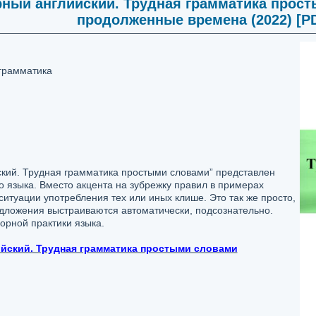
орный английский. Трудная грамматика прос
продолженные времена (2022) [P
 грамматика
ский. Трудная грамматика простыми словами” представлен
о языка. Вместо акцента на зубрежку правил в примерах
туации употребления тех или иных клише. Это так же просто,
редложения выстраиваются автоматически, подсознательно.
орной практики языка.
ийский. Трудная грамматика простыми словами