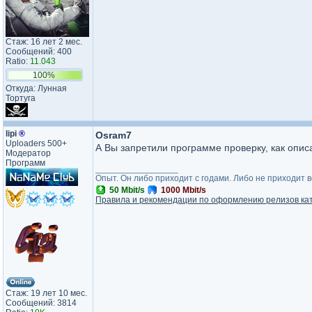
Стаж: 16 лет 2 мес.
Сообщений: 400
Ratio:
11.043
100%
Откуда: Лунная
Тортуга
lipi
®
Osram7
Uploaders 500+
А Вы запретили программе проверку, как опис
Модератор
Программ
_________________
Опыт. Он либо приходит с годами. Либо не приходит 
50 Mbit/s
1000 Mbit/s
Правила и рекомендации по оформлению релизов ка
Стаж: 19 лет 10 мес.
Сообщений: 3814