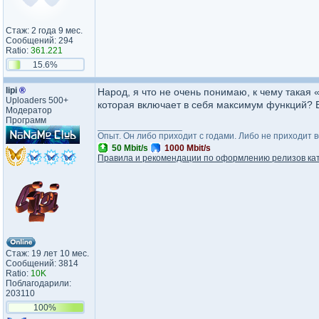
Стаж: 2 года 9 мес.
Сообщений: 294
Ratio:
361.221
15.6%
lipi
®
Народ, я что не очень понимаю, к чему такая
Uploaders 500+
которая включает в себя максимум функций? 
Модератор
Программ
_________________
Опыт. Он либо приходит с годами. Либо не приходит 
50 Mbit/s
1000 Mbit/s
Правила и рекомендации по оформлению релизов ка
Стаж: 19 лет 10 мес.
Сообщений: 3814
Ratio:
10K
Поблагодарили:
203110
100%