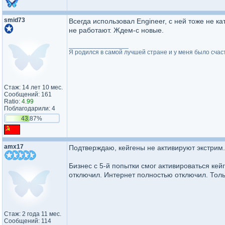
smid73
Всегда использовал Engineer, с ней тоже не к
не работают. Ждем-с новые.
_________________
Я родился в самой лучшей стране и у меня было счас
Стаж: 14 лет 10 мес.
Сообщений: 161
Ratio:
4.99
Поблагодарили: 4
43.87%
amx17
Подтверждаю, кейгены не активируют экстрим.
Бизнес с 5-й попытки смог активироваться кей
отключил. Интернет полностью отключил. Толь
Стаж: 2 года 11 мес.
Сообщений: 114