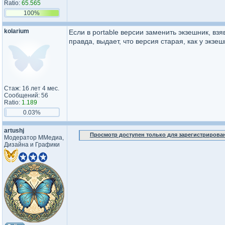
Ratio:
65.565
100%
kolarium
Если в portable версии заменить экзешник, вз
правда, выдает, что версия старая, как у экзе
Стаж: 16 лет 4 мес.
Сообщений: 56
Ratio:
1.189
0.03%
artushj
Просмотр доступен только для зарегистрирова
Модератор ММедиа,
Дизайна и Графики