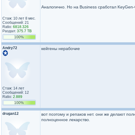
Аналогично. Но на Business сработал KeyGen-
Стаж: 10 лет 8 мес.
Сообщений: 21
Ratio:
6818.326
Раздал:
375.7 TB
100%
Andry72
кейгены нерабочие
Стаж: 14 лет
Сообщений: 12
Ratio:
2.889
100%
drugan12
вот поэтому и репаков нет. они же делают пол
полноценное лекарство.