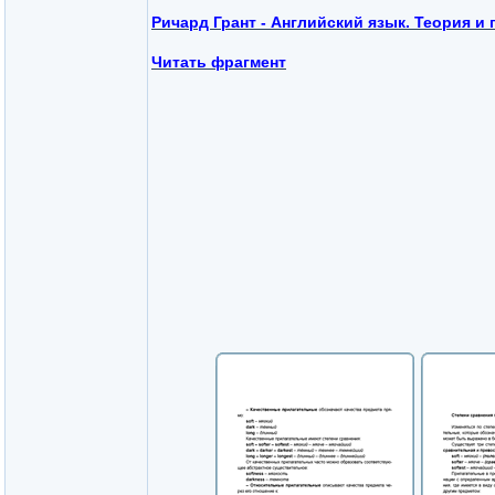
Ричард Грант - Английский язык. Теория и 
Читать фрагмент