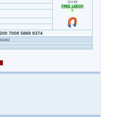
19.8 KB
200 7008 5868 9374
ратио!