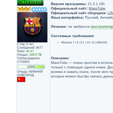
Версия программы:
21.5.1.191
Официальный сайт:
MassTube
Официальный сайт сборщика:
LR
Язык интерфейса:
Русский, Английс
Лечение:
не требуется
(инсталлятор
Системные требования:
Windows 7 / 8 / 8.1 / 10 / 11 (x86/x64)
Стаж: 5 лет
Сообщений: 9677
Ratio:
44.47
Раздал:
109.5 TB
Описание:
Поблагодарили:
1754854
MassTube — очень простая в исполь
100%
только) с помощью одного клика. До
ролика и нажать поиск, после чего 
Откуда: НИЖНИЙ
НОВГОРОД
которых можно быстро скачать данны