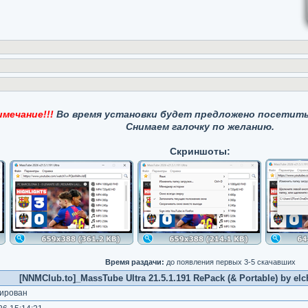
мечание!!!
Во время установки будет предложено посетить
Снимаем галочку по желанию.
Скриншоты:
Время раздачи:
до появления первых 3-5 скачавших
[NNMClub.to]_MassTube Ultra 21.5.1.191 RePack (& Portable) by elc
ирован