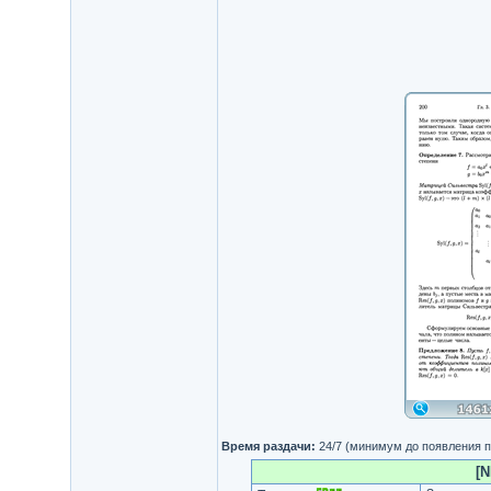
Время раздачи:
24/7 (минимум до появления п
[N