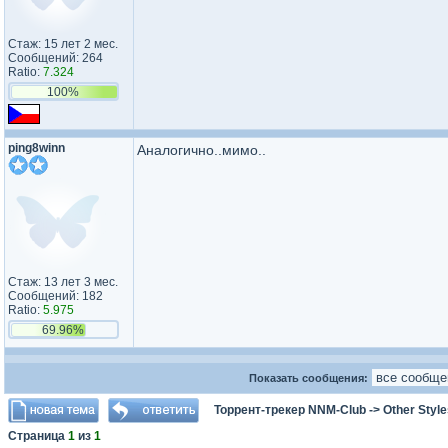
Стаж: 15 лет 2 мес.
Сообщений: 264
Ratio:
7.324
100%
ping8winn
Аналогично..мимо..
Стаж: 13 лет 3 мес.
Сообщений: 182
Ratio:
5.975
69.96%
Показать сообщения:
Торрент-трекер NNM-Club
->
Other Styl
Страница
1
из
1