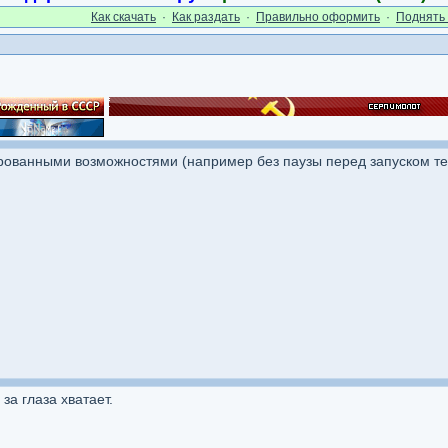
Как cкачать
·
Как раздать
·
Правильно оформить
·
Поднять 
рованными возможностями (например без паузы перед запуском те
за глаза хватает.