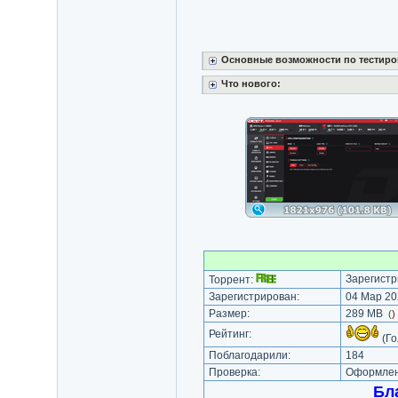
Основные возможности по тестиро
Что нового:
Зарегистр
Торрент:
Зарегистрирован:
04 Мар 20
Размер:
289 MB
(
)
Рейтинг:
(Го
Поблагодарили:
184
Проверка:
Оформлени
Бл