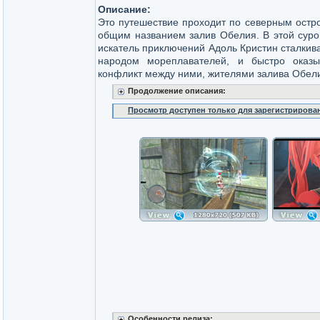
Описание:
Это путешествие проходит по северным остр
общим названием залив Обелия. В этой суро
искатель приключений Адоль Кристин сталкив
народом мореплавателей, и быстро оказы
конфликт между ними, жителями залива Обел
Продолжение описания:
Просмотр доступен только для зарегистрирова
Особенности релиза: