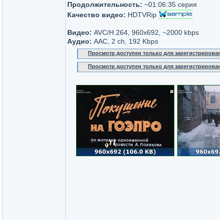
Продолжительность:
~01:06:35 серия
Качество видео:
HDTVRip
Видео:
AVC/H.264, 960x692, ~2000 kbps
Аудио:
AAC, 2 ch, 192 Kbps
Просмотр доступен только для зарегистрирова
Просмотр доступен только для зарегистрирова