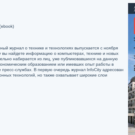
(ebook)
чный журнал о технике и технологиях выпускается с ноября
ity вы найдете информацию о компьютерах, технике и новых
ельно набирается из лиц, уже публиковавшихся на данную
экономическим образованием или имевших опыт работы в
е пресс-службах. В первую очередь журнал InfoCity адресован
нных технологий, но также охватывает широкие слои