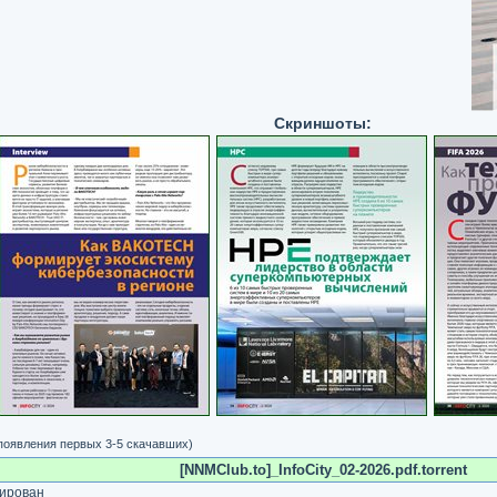
Скриншоты:
 появления первых 3-5 скачавших)
[NNMClub.to]_InfoCity_02-2026.pdf.torrent
ирован