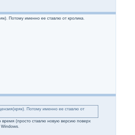
як). Потому именно ее ставлю от кролика.
цензия(кряк). Потому именно ее ставлю от
то время (просто ставлю новую версию поверх
 Windows.