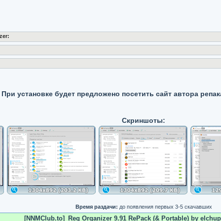
zer:
При установке будет предложено посетить сайт автора репак
Скриншоты:
Время раздачи:
до появления первых 3-5 скачавших
[NNMClub.to]_Reg Organizer 9.91 RePack (& Portable) by elchup