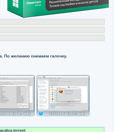
а. По желанию снимаем галочку.
acabra.torrent