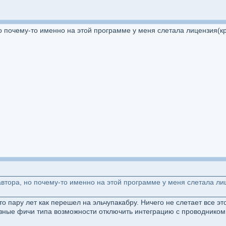
о почему-то именно на этой программе у меня слетала лицензия(кр
втора, но почему-то именно на этой программе у меня слетала ли
то пару лет как перешел на эльчупакабру. Ничего не слетает все э
зные фичи типа возможности отключить интеграцию с проводником