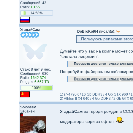
Сообщений: 43
Ratio:
1.165
14.58%
УгадайСам
DoBroKot64 писал(а):
...Пользуюсь репаками этог
Думайте что у вас на компе может со
"слетала лицензия".
Просмотр доступен только для за
Стаж: 8 лет 9 мес.
Попробуйте файерволом заблокирова
Сообщений: 630
Ratio:
1642.374
Просмотр доступен только для за
Раздал:
6.557 TB
100%
_________________
1) i7-4790K / 16 Gb DDR3 / 4 Gb GTX 960 / 
2) Athlon II X4 640 / 4 Gb DDR3 / 2 Gb GTX 
Soloneev
УгадайСам
вот вроди рожден в СССР,
Забанен
модераторы сори за офтоп