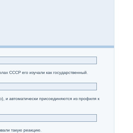
колах СССР его изучали как государственный.
о), и автоматически присоединяются из профиля к
звали такую реакцию.