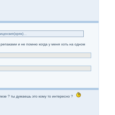
цензия(кряк)...
о репаками и не помню когда у меня хоть на одном
лезе ? ты думаешь это кому то интересно ?