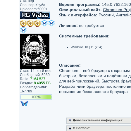
Сталкер
Версия программы:
145.0.7632.160
Спонсор Клуба
Uploaders 5000+
Официальный сайт:
Chromium Proj
Язык интерфейса:
Русский, Английс
Лечение:
не требуется
Системные требования:
Windows 10 | 11 (x64)
Описание:
Chromium – веб-браузер с открытым
Стаж: 14 лет 8 мес.
Сообщений: 5989
быстрым, безопасным и надёжным д
Ratio:
7164.527
для веб-приложений. Быстрота брауз
Раздал:
8.4055 PB
Разработчики браузера постоянно в
Поблагодарили:
167789
повышение безопасности браузера.
100%
Дополнительная информация:
О Portable: