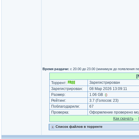
Время раздачи:
с 20.00 до 23.00 (минимум до появления п
[
Зарегистрирован
Торрент:
Зарегистрирован:
08 Мар 2026 13:09:11
Размер:
1.06 GB
(
)
Рейтинг:
3.7
(Голосов:
23
)
Поблагодарили:
67
Проверка:
Оформление проверено мод
Как cкачать
·
Список файлов в торренте