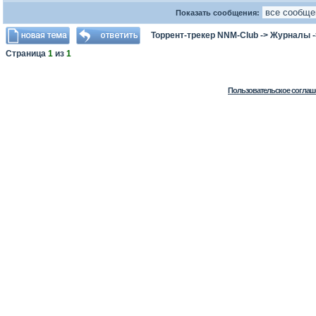
Показать сообщения:
Торрент-трекер NNM-Club
->
Журналы
Страница
1
из
1
Пользовательское соглаш