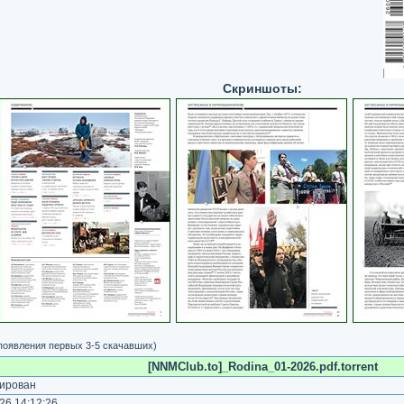
Скриншоты:
 появления первых 3-5 скачавших)
[NNMClub.to]_Rodina_01-2026.pdf.torrent
ирован
26 14:12:26