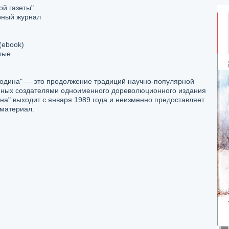
ой газеты"
рный журнал
(ebook)
лые
одина" — это продолжение традиций научно-популярной
нных создателями одноименного дореволюционного издания
на" выходит с января 1989 года и неизменно предоставляет
 материал.