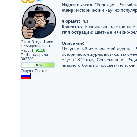
Издательство:
"Редакция "Российск
Жанр:
Исторический научно-популя
Формат:
PDF
Качество:
Изначально электронное 
Иллюстрации:
Цветные и черно-бе
Стаж: 3 года 1 мес.
Описание:
Сообщений: 3601
Популярный исторический журнал "Р
Ratio:
1491.18
исторической журналистики, заложе
Поблагодарили:
302789
еще в 1879 году. Современная "Роди
читателю богатый просветительский
100%
Откуда: Братск