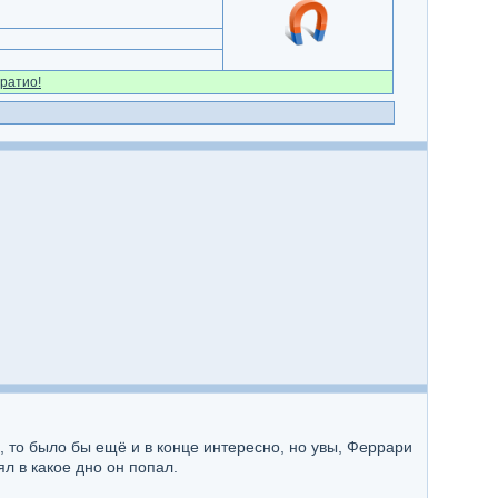
ратио!
, то было бы ещё и в конце интересно, но увы, Феррари
ял в какое дно он попал.