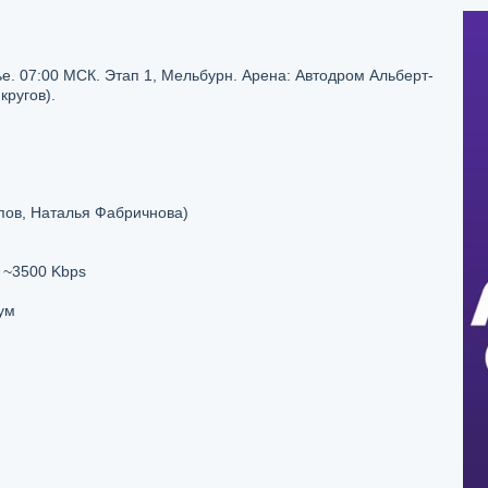
е. 07:00 МСК. Этап 1, Мельбурн. Арена: Автодром Альберт-
кругов).
пов, Наталья Фабричнова)
, ~3500 Kbps
ум