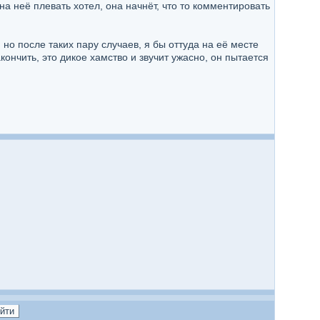
а неё плевать хотел, она начнёт, что то комментировать
, но после таких пару случаев, я бы оттуда на её месте
акончить, это дикое хамство и звучит ужасно, он пытается