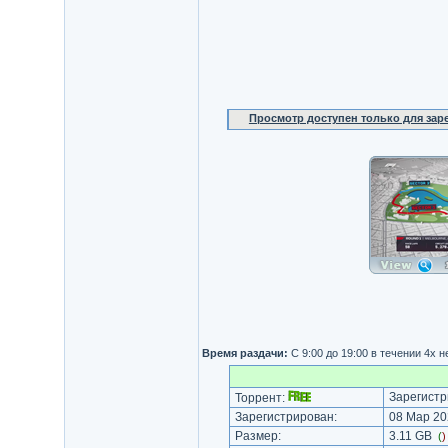
Просмотр доступен только для за
Время раздачи:
С 9:00 до 19:00 в течении 4х н
Зарегистр
Торрент:
Зарегистрирован:
08 Мар 20
Размер:
3.11 GB
(