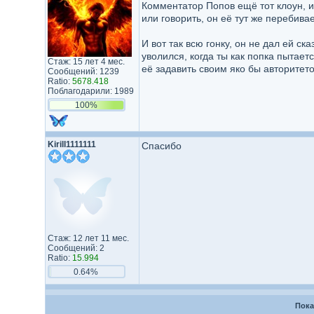
Комментатор Попов ещё тот клоун, и
или говорить, он её тут же перебивае
И вот так всю гонку, он не дал ей ск
уволился, когда ты как попка пытаетс
Стаж: 15 лет 4 мес.
её задавить своим яко бы авторитет
Сообщений: 1239
Ratio:
5678.418
Поблагодарили: 1989
100%
Kirill1111111
Спасибо
Стаж: 12 лет 11 мес.
Сообщений: 2
Ratio:
15.994
0.64%
Пока