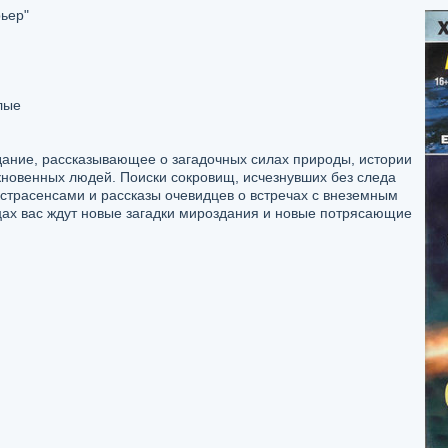
ьер"
лые
дание, рассказывающее о загадочных силах природы, истории
кновенных людей. Поиски сокровищ, исчезнувших без следа
кстрасенсами и рассказы очевидцев о встречах с внеземным
ах вас ждут новые загадки мироздания и новые потрясающие