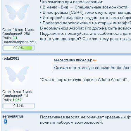
Что заметил при использовании:
• В меню «Вид → Специальные возможности» н
• В настройках (Ctrl+K) тоже отсутствует вклад
• Интерфейс выглядит скудно, хотя сама сборка
• Проверял переключение на старый интерфей
В нормальном Acrobat Pro должна быть возмож
Стаж: 16 лет 1 мес.
Подскажите, пожалуйста: это особенность дан
Сообщений: 250
Ratio:
3.1
кто то уже проверял? Светлая тему режет глаз
Поблагодарили: 551
93.8%
rodat2001
serpentarius писал(а):
Скачал портативную версию Adobe Acr
"Скачал портативную версию Adobe Acrobat"....
Стаж: 9 лет 7 мес.
Сообщений: 14
Ratio:
1.057
0.14%
serpentarius
Портативная версия не означает урезанный ф
полным набором возможностей.