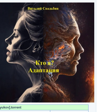
yukov].torrent