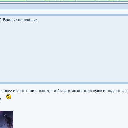
. Враньё на вранье.
 выкручивают тени и света, чтобы картинка стала хуже и подают к
и?