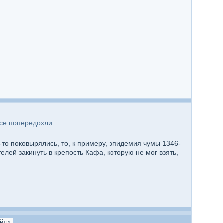
все попередохли.
-то поковырялись, то, к примеру, эпидемия чумы 1346-
ей закинуть в крепость Кафа, которую не мог взять,