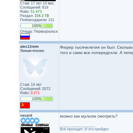
Стаж: 17 лет 10 мес.
Сообщений: 819
Ratio:
51.473
Раздал:
104.3 TB
Поблагодарили: 211
100%
Откуда: Первоуральск
alex12nnm
Фюрер тысячелетия он был. Сколько 
Только чтение
того и сами все попередохли. А тепе
Стаж: 14 лет
Сообщений: 2072
Ratio:
0.271
100%
vasard
можно как мультик смотреть?
_________________
Всё проходит. И это пройдет.