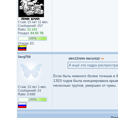
Стаж: 15 лет 11 мес.
Сообщений: 257
Ratio:
23.183
Раздал:
84.65 TB
100%
Откуда: EC
SergT59
alex12nnm писал(а):
А ещё эта гидра распростра
Если быть немного более точным и б
1353 годов была инициирована крым
несколько трупов, умерших от чумы.
Стаж: 15 лет 1 мес.
Сообщений: 24
Ratio: 0.698
100%
Пока