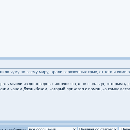
нила чуму по всему миру, жрали зараженных крыс, от того и сами 
рать мысли из достоверных источников, а не с пальца, которым где
ским ханом Джанибеком, который приказал с помощью камнеметател
зать сообщения: