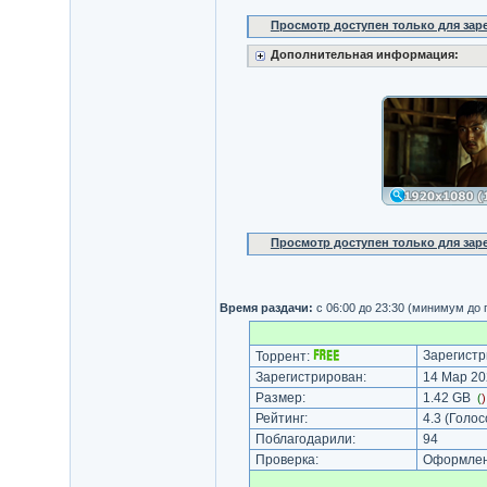
Просмотр доступен только для за
Дополнительная информация:
Просмотр доступен только для за
Время раздачи:
с 06:00 до 23:30 (минимум до
Зарегистр
Торрент:
Зарегистрирован:
14 Мар 20
Размер:
1.42 GB
(
Рейтинг:
4.3
(Голос
Поблагодарили:
94
Проверка:
Оформлени