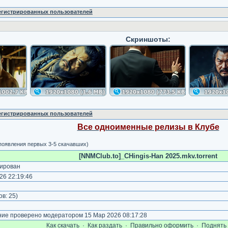
регистрированных пользователей
Скриншоты:
регистрированных пользователей
Все одноименные релизы в Клубе
 появления первых 3-5 скачавших)
[NNMClub.to]_CHingis-Han 2025.mkv.torrent
ирован
26 22:19:46
)
ов:
25
)
е проверено модератором 15 Мар 2026 08:17:28
Как cкачать
·
Как раздать
·
Правильно оформить
·
Поднять 