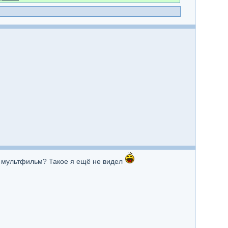
ак мультфильм? Такое я ещё не видел