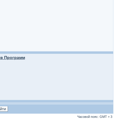
в Программ
Часовой пояс: GMT + 3