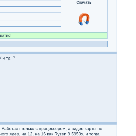
Скачать
ратио!
и тд. ?
. Работает только с процессором, а видео карты не
го ядер, на 12, на 16 как Ryzen 9 5950x, и тогда