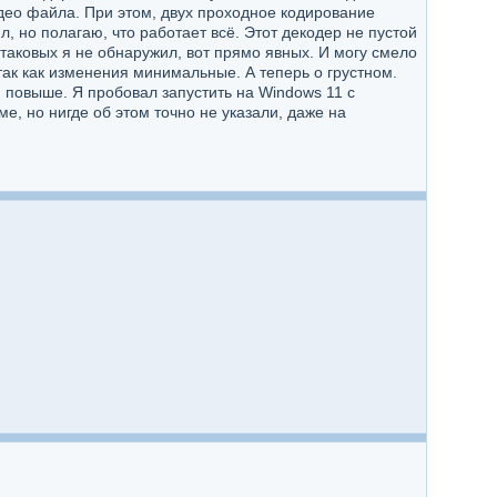
део файла. При этом, двух проходное кодирование
л, но полагаю, что работает всё. Этот декодер не пустой
таковых я не обнаружил, вот прямо явных. И могу смело
так как изменения минимальные. А теперь о грустном.
 повыше. Я пробовал запустить на Windows 11 с
е, но нигде об этом точно не указали, даже на