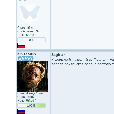
Стаж: 16 лет
Сообщений: 37
Ratio:
5.033
0%
Kirk Lazarus
Sagitian
У фильма 5 названий во Франции Full
попала британская версия поэтому т
Стаж: 4 года 1 мес.
Сообщений: 7
Ratio:
68.967
100%