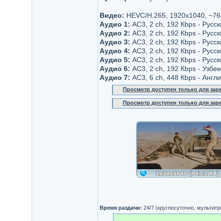
Видео:
HEVC/H.265, 1920x1040, ~76
Аудио 1:
AC3, 2 ch, 192 Кbps - Русс
Аудио 2:
AC3, 2 ch, 192 Кbps - Русс
Аудио 3:
AC3, 2 ch, 192 Кbps - Русск
Аудио 4:
AC3, 2 ch, 192 Кbps - Русск
Аудио 5:
AC3, 2 ch, 192 Кbps - Русс
Аудио 6:
AC3, 2 ch, 192 Кbps - Узбек
Аудио 7:
AC3, 6 ch, 448 Кbps - Англ
Просмотр доступен только для за
Просмотр доступен только для за
Время раздачи:
24/7 (круглосуточно, мультит