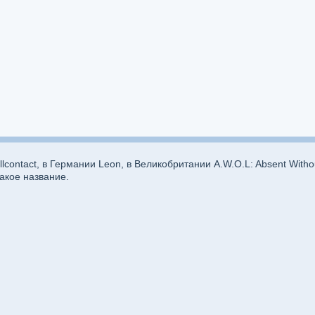
contact, в Германии Leon, в Великобритании A.W.O.L: Absent Withou
акое название.