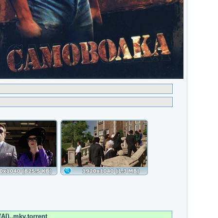
AI)..mkv.torrent