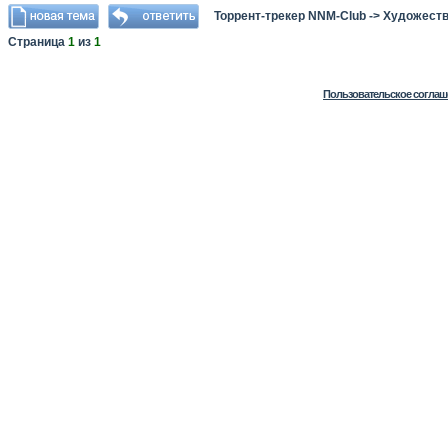
Торрент-трекер NNM-Club
->
Художеств
Страница
1
из
1
Пользовательское соглаш