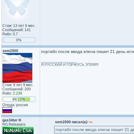
Стаж: 13 лет 6 мес.
Сообщений: 141
Ratio: 0.7
0%
sem2000
портабл после ввода ключа пишит 21 день исте
_________________
Я РУССКИЙ И ГОРЖУСЬ ЭТИМ!!!
Стаж: 9 лет 9 мес.
Сообщений: 200
Ratio:
2.239
84.22%
Откуда: россия
gas34ter
®
sem2000 писал(а):
RG Releasers
портабл после ввода ключа пишит 21 де