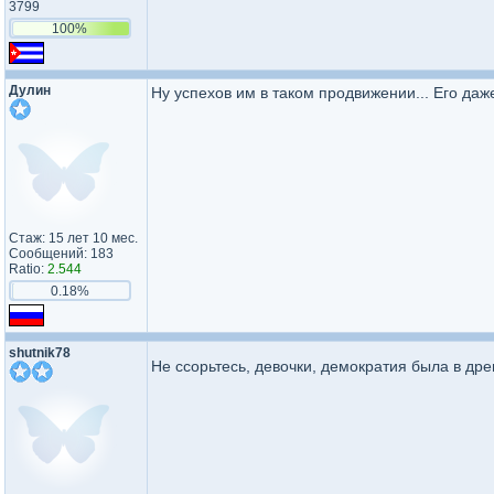
3799
100%
Дулин
Ну успехов им в таком продвижении... Его даже
Стаж: 15 лет 10 мес.
Сообщений: 183
Ratio:
2.544
0.18%
shutnik78
Не ссорьтесь, девочки, демократия была в др