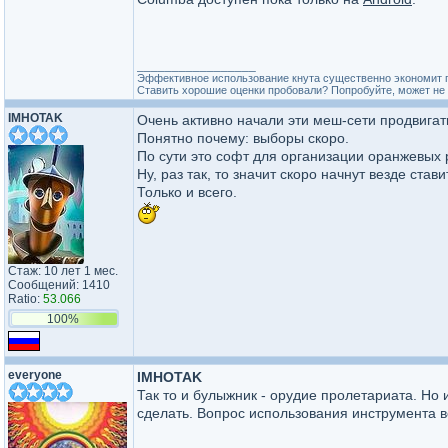
_________________
Эффективное использование кнута существенно экономит 
Ставить хорошие оценки пробовали? Попробуйте, может не 
IMHOTAK
Очень активно начали эти меш-сети продвигат
Понятно почему: выборы скоро.
По сути это софт для организации оранжевых р
Ну, раз так, то значит скоро начнут везде ста
Только и всего.
Стаж: 10 лет 1 мес.
Сообщений: 1410
Ratio:
53.066
100%
everyone
IMHOTAK
Так то и булыжник - орудие пролетариата. Но 
сделать. Вопрос использования инструмента вс