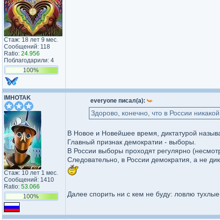
Стаж: 18 лет 9 мес.
Сообщений: 118
Ratio:
24.956
Поблагодарили: 4
100%
IMHOTAK
everyone писал(а):
Здорово, конечно, что в России никакой
В Новое и Новейшее время, диктатурой назыв
Главный признак демократии - выборы.
В России выборы проходят регулярно (несмотр
Следовательно, в России демократия, а не дикт
Стаж: 10 лет 1 мес.
Сообщений: 1410
Ratio:
53.066
Далее спорить ни с кем не буду: ловлю тухлы
100%