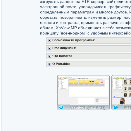
загружать данные на FTP-сервер, сайт или от
электронной почте, упорядочивать графическу
определенным параметрам и многое другое.
обрезать, поворачивать, изменять размер, на
яркости и контраста, применять различные эфф
общем, XnView MP объединяет в себе возможн
принципу "все-в-одном" с удобным интерфейс
Возможности программы:
Free лицензия:
Что нового:
O Portable: