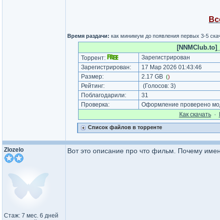
Вс
Время раздачи:
как минимум до появления первых 3-5 скач
[NNMClub.to]_
Зарегистрирован
Торрент:
Зарегистрирован:
17 Мар 2026 01:43:46
Размер:
2.17 GB
(
)
Рейтинг:
(Голосов:
3
)
Поблагодарили:
31
Проверка:
Оформление проверено мод
Как cкачать
·
Список файлов в торренте
Zlozelo
Вот это описание про что фильм. Почему имен
Стаж: 7 мес. 6 дней