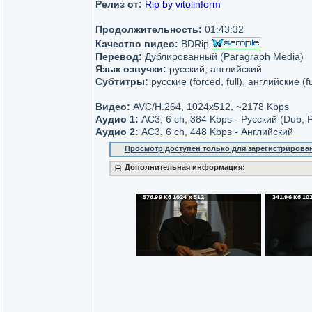
Релиз от:
Rip by vitolinform
Продолжительность:
01:43:32
Качество видео:
BDRip
Перевод:
Дублированный (Paragraph Media)
Язык озвучки:
русский, английский
Субтитры:
русские (forced, full), английские (f
Видео:
AVC/H.264, 1024x512, ~2178 Kbps
Аудио 1:
AC3, 6 ch, 384 Kbps - Русский (Dub, 
Аудио 2:
AC3, 6 ch, 448 Kbps - Английский
Просмотр доступен только для зарегистрирова
Дополнительная информация: