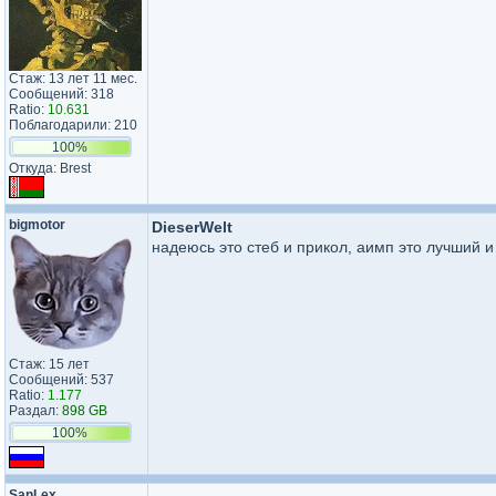
Стаж: 13 лет 11 мес.
Сообщений: 318
Ratio:
10.631
Поблагодарили: 210
100%
Откуда: Brest
bigmotor
DieserWelt
надеюсь это стеб и прикол, аимп это лучший 
Стаж: 15 лет
Сообщений: 537
Ratio:
1.177
Раздал:
898 GB
100%
SanLex