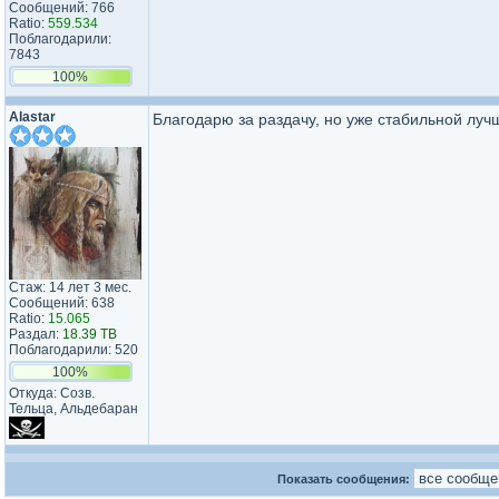
Сообщений: 766
Ratio:
559.534
Поблагодарили:
7843
100%
Alastar
Благодарю за раздачу, но уже стабильной луч
Стаж: 14 лет 3 мес.
Сообщений: 638
Ratio:
15.065
Раздал:
18.39 TB
Поблагодарили: 520
100%
Откуда: Созв.
Тельца, Альдебаран
Показать сообщения: