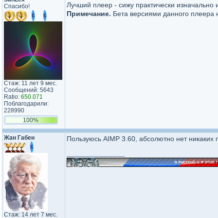
Лучший плеер - сижу практически изначально 
Спасибо!
Примечание.
Бета версиями данного плеера не
Стаж: 11 лет 9 мес.
Сообщений: 5643
Ratio:
650.071
Поблагодарили:
228990
100%
Жан Габен
Пользуюсь AIMP 3.60, абсолютно нет никаких
_________________
Стаж: 14 лет 7 мес.