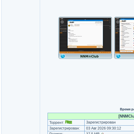
Время р
[NNMClub
Зарегистрирован
Торрент:
Зарегистрирован:
03 Авг 2026 09:30:12