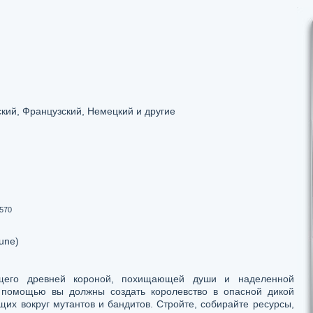
и
кий, Французский, Немецкий и другие
570
une)
щего древней короной, похищающей души и наделенной
 помощью вы должны создать королевство в опасной дикой
их вокруг мутантов и бандитов. Стройте, собирайте ресурсы,