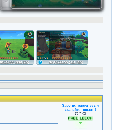
Зарегистрируйтесь и
скачайте торрент
!
76.7 KB