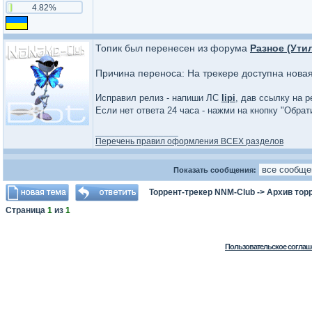
4.82%
Топик был перенесен из форума
Разное (Ути
Причина переноса: На трекере доступна нова
Исправил релиз - напиши ЛС
lipi
, дав ссылку на р
Если нет ответа 24 часа - нажми на кнопку "Обра
_________________
Перечень правил оформления ВСЕХ разделов
Показать сообщения:
Торрент-трекер NNM-Club
->
Архив тор
Страница
1
из
1
Пользовательское соглаш