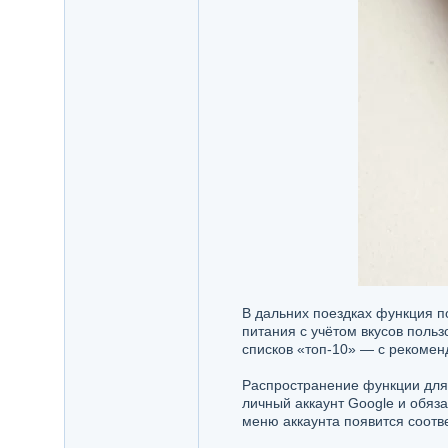
В дальних поездках функция п
питания с учётом вкусов поль
списков «топ-10» — с рекоме
Распространение функции для 
личный аккаунт Google и обяз
меню аккаунта появится соот