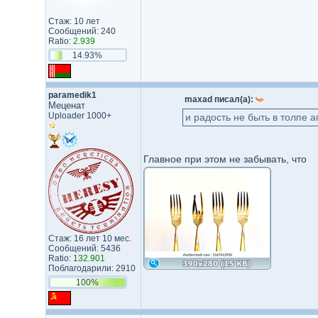
Стаж: 10 лет
Сообщений: 240
Ratio:
2.939
14.93%
paramedik1
maxad писал(а):
Меценат
Uploader 1000+
и радость не быть в толпе
Главное при этом не забывать, что
Стаж: 16 лет 10 мес.
Сообщений: 5436
Ratio:
132.901
Поблагодарили: 2910
100%