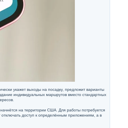
ически укажет выходы на посадку, предложит варианты
создание индивидуальных маршрутов вместо стандартных
ересов.
начнётся на территории США. Для работы потребуется
т отключать доступ к определённым приложениям, а в