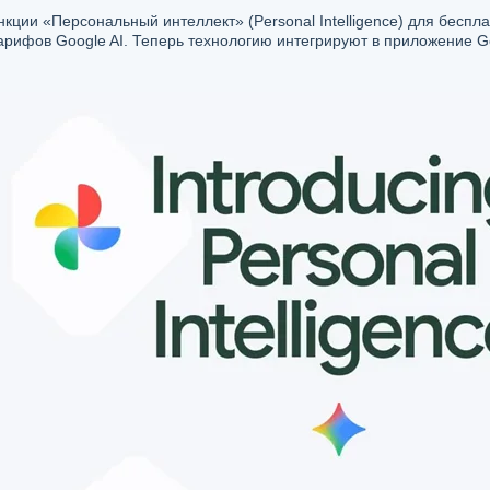
нкции «Персональный интеллект» (Personal Intelligence) для бесп
арифов Google AI. Теперь технологию интегрируют в приложение Ge