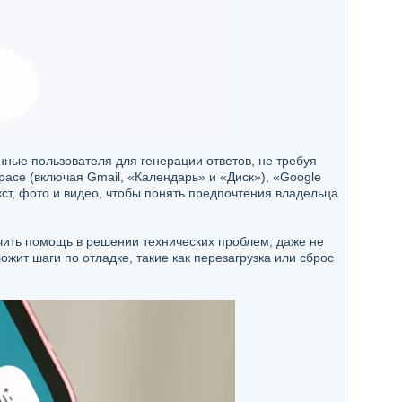
нные пользователя для генерации ответов, не требуя
ace (включая Gmail, «Календарь» и «Диск»), «Google
кст, фото и видео, чтобы понять предпочтения владельца
чить помощь в решении технических проблем, даже не
жит шаги по отладке, такие как перезагрузка или сброс