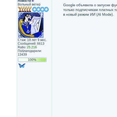
Новости
®
Вольный ветер
Google объявила о запуске фу
только подписчикам платных т
в новый режим ИИ (AI Mode).
Стаж: 19 лет 9 мес.
Сообщений: 6613
Ratio:
25.216
Поблагодарили:
13439
100%