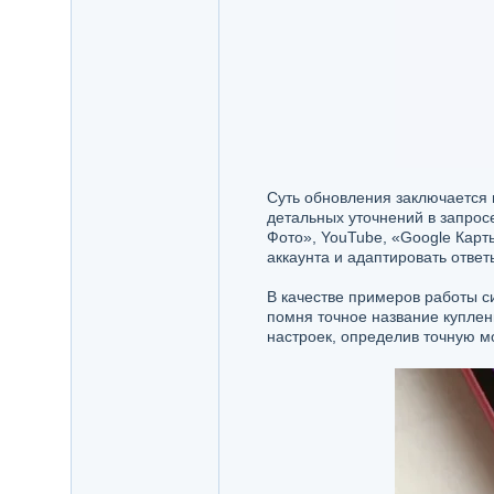
Суть обновления заключается в
детальных уточнений в запрос
Фото», YouTube, «Google Карты
аккаунта и адаптировать ответ
В качестве примеров работы с
помня точное название купленн
настроек, определив точную мо