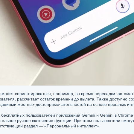
оможет сориентироваться, например, во время пересадки: автомат
зователя, рассчитает остаток времени до вылета. Также доступно 
ндациями местных достопримечательностей на основе прошлых инт
бесплатных пользователей приложения Gemini и Gemini в Chrome 
ательное ручное включение функции. При этом пользователи смогу
ветствующий раздел — «Персональный интеллект».