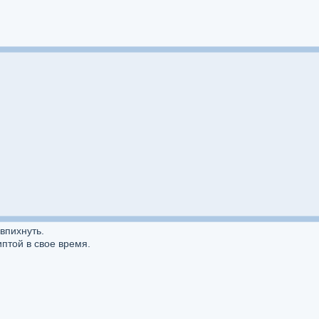
впихнуть.
птой в свое время.