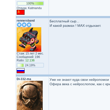
100%
Откуда: Katmandu
rennersband
Бесплатный сыр...
И какой размах ! MAX отдыхает.
Стаж: 15 лет 2 мес.
Сообщений: 196
Ratio:
12.136
24.19%
Di-332-ma
Уже не знают куда свои нейропомои 
Офера века с нейрослопом, как с кри