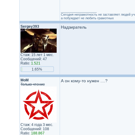
_________________
Сегодня неграмотность не заставляет людей уч
а побуждает не любить грамотных
Sergey393
Надзиратель
Стаж: 15 лет 1 мес.
Сообщений: 47
Ratio:
1.521
1.65%
MoM
А он кому-то нужен ....?
Только чтение
Стаж: 4 года 3 мес.
Сообщений: 108
Ratio:
188.867