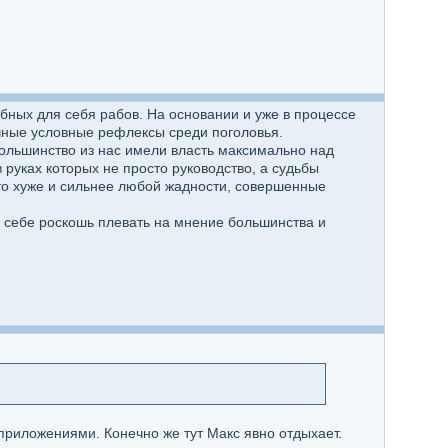
бных для себя рабов. На основании и уже в процессе
ные условные рефлексы среди поголовья.
. Большинство из нас имели власть максимально над
 руках которых не просто руководство, а судьбы
это хуже и сильнее любой жадности, совершенные
ть себе роскошь плевать на мнение большинства и
 приложениями. Конечно же тут Макс явно отдыхает.