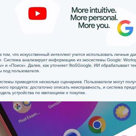
 том, что искусственный интеллект учится использовать личные да
е. Система анализирует информацию из экосистемы Google: Worksp
» и «Поиск». Далее, как уточняет 9to5Google, ИИ обрабатывает те
ы под пользователя.
истемы приводятся несколько сценариев. Пользователи могут полу
ого продукта: достаточно описать неисправность, и система предло
дель устройства по квитанциям о покупке.