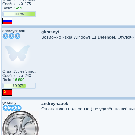
Сообщений: 175
Ratio:
7.459
100%
andreynabok
gkrasnyi
Возможно из-за Windows 11 Defender. Отключ
Стаж: 13 лет 3 мес.
Сообщений: 243
Ratio:
16.899
69.97%
gkrasnyi
andreynabok
Он отключен полностью ( не удалён но всё вы