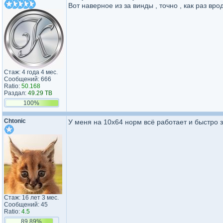
Вот наверное из за винды , точно , как раз врод
Стаж: 4 года 4 мес.
Сообщений: 666
Ratio:
50.168
Раздал:
49.29 TB
100%
Chtonic
У меня на 10х64 норм всё работает и быстро 
Стаж: 16 лет 3 мес.
Сообщений: 45
Ratio:
4.5
89.89%