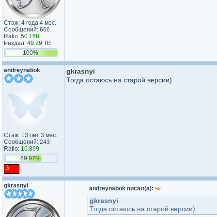
Стаж: 4 года 4 мес.
Сообщений: 666
Ratio:
50.168
Раздал:
49.29 TB
100%
andreynabok
gkrasnyi
Тогда остаюсь на старой версии)
Стаж: 13 лет 3 мес.
Сообщений: 243
Ratio:
16.899
69.97%
gkrasnyi
andreynabok писал(а):
gkrasnyi
Тогда остаюсь на старой версии)