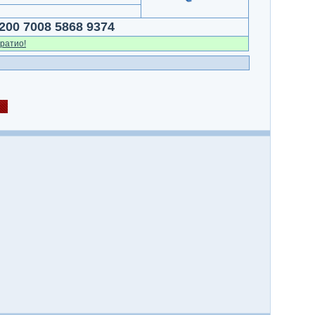
200 7008 5868 9374
ратио!