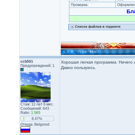
Проверка:
Оформлени
Бл
Список файлов в торренте
_________________
ccb501
Хорошая легкая программа. Ничего 
Предупреждений: 1
Давно пользуюсь.
Стаж: 12 лет 6 мес.
Сообщений: 643
Ratio:
1.565
8.47%
Откуда: Belgorod