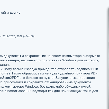
кий и другие
ver 2012-2025, 2022 (x64/x86)
ть документы и сохранять их на своем компьютере в формате
го сканера, настольного приложения Windows для частного,
вания.
х, кому только изредка приходится отправлять подписанный
 почте? Таким образом, вам не нужен драйвер принтера PDF
inScan2PDF это больше не нужно! Запустите сканирование
ого приложения и сохраните отсканированные документы
на компьютере Windows без каких-либо обходных путей.
я в использовании подходит как для начинающих, так и для