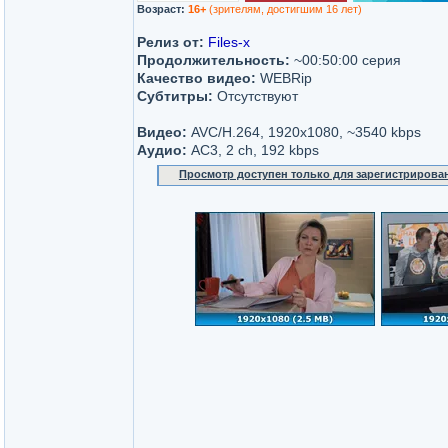
Возраст:
16+
(зрителям, достигшим 16 лет)
Релиз от:
Files-x
Продолжительность:
~00:50:00 серия
Качество видео:
WEBRip
Субтитры:
Отсутствуют
Видео:
AVC/H.264, 1920x1080, ~3540 kbps
Аудио:
AC3, 2 ch, 192 kbps
Просмотр доступен только для зарегистрирова