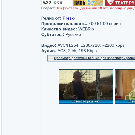
Возраст:
18+
(зрителям, достигшим 18 лет. запрещено для 
Релиз от:
Files-x
Продолжительность:
~00:51:00 серия
Качество видео:
WEBRip
Субтитры:
Русские
Видео:
AVC/H.264, 1280x720, ~2200 kbps
Аудио:
AC3, 2 ch, 196 Kbps
Просмотр доступен только для зарегистрирова